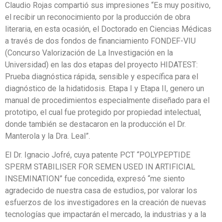
Claudio Rojas compartió sus impresiones “Es muy positivo,
el recibir un reconocimiento por la producción de obra
literaria, en esta ocasión, el Doctorado en Ciencias Médicas
a través de dos fondos de financiamiento FONDEF-VIU
(Concurso Valorización de La Investigación en la
Universidad) en las dos etapas del proyecto HIDATEST:
Prueba diagnóstica rápida, sensible y específica para el
diagnóstico de la hidatidosis. Etapa I y Etapa II, genero un
manual de procedimientos especialmente diseñado para el
prototipo, el cual fue protegido por propiedad intelectual,
donde también se destacaron en la producción el Dr.
Manterola y la Dra. Leal”.
El Dr. Ignacio Jofré, cuya patente PCT “POLYPEPTIDE
SPERM STABILISER FOR SEMEN USED IN ARTIFICIAL
INSEMINATION” fue concedida, expresó “me siento
agradecido de nuestra casa de estudios, por valorar los
esfuerzos de los investigadores en la creación de nuevas
tecnologías que impactarán el mercado, la industrias y a la