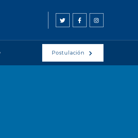
O
Postulación