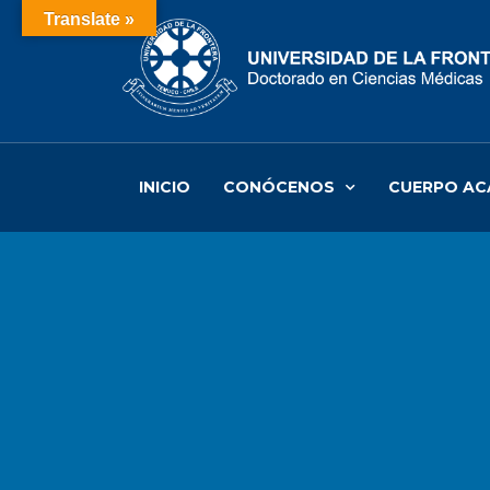
Translate »
INICIO
CONÓCENOS
CUERPO AC