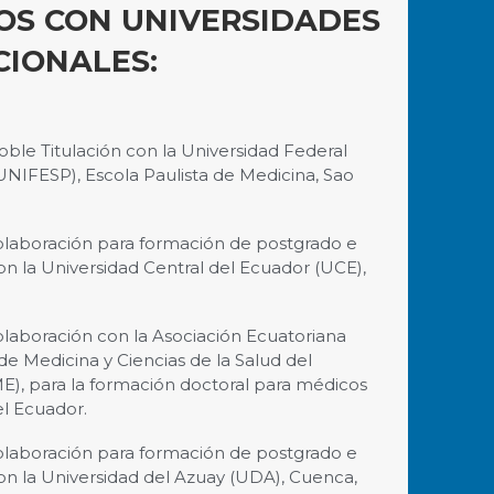
OS CON UNIVERSIDADES
CIONALES:
ble Titulación con la Universidad Federal
UNIFESP), Escola Paulista de Medicina, Sao
laboración para formación de postgrado e
on la Universidad Central del Ecuador (UCE),
.
laboración con la Asociación Ecuatoriana
e Medicina y Ciencias de la Salud del
), para la formación doctoral para médicos
el Ecuador.
laboración para formación de postgrado e
con la Universidad del Azuay (UDA), Cuenca,