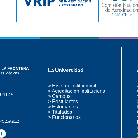
La Universidad
> Historia Institucional
> Acreditación Institucional
 01145
> Campus
> Postulantes
> Estudiantes
> Titulados
> Funcionarios
 45 259 2822