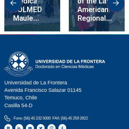
Médica
of the Latin
COLMED
American
Maule...
Regional...
Universidad de La Frontera
Avenida Francisco Salazar 01145
Temuco, Chile
Casilla 54-D
Fono: (56) 45 232 5000 FAX: (56) 45 259 2822