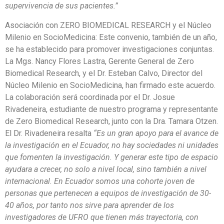
supervivencia de sus pacientes.”
Asociación con ZERO BIOMEDICAL RESEARCH y el Núcleo
Milenio en SocioMedicina: Este convenio, también de un año,
se ha establecido para promover investigaciones conjuntas.
La Mgs. Nancy Flores Lastra, Gerente General de Zero
Biomedical Research, y el Dr. Esteban Calvo, Director del
Núcleo Milenio en SocioMedicina, han firmado este acuerdo.
La colaboración será coordinada por el Dr. Josue
Rivadeneira, estudiante de nuestro programa y representante
de Zero Biomedical Research, junto con la Dra. Tamara Otzen.
El Dr. Rivadeneira resalta
“Es un gran apoyo para el avance de
la investigación en el Ecuador, no hay sociedades ni unidades
que fomenten la investigación. Y generar este tipo de espacio
ayudara a crecer, no solo a nivel local, sino también a nivel
internacional. En Ecuador somos una cohorte joven de
personas que pertenecen a equipos de investigación de 30-
40 años, por tanto nos sirve para aprender de los
investigadores de UFRO que tienen más trayectoria, con