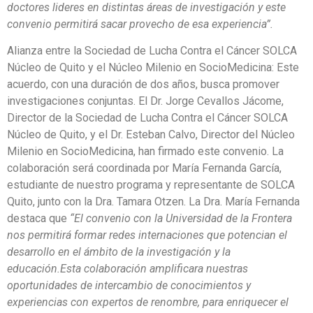
doctores lideres en distintas áreas de investigación y este
convenio permitirá sacar provecho de esa experiencia”.
Alianza entre la Sociedad de Lucha Contra el Cáncer SOLCA
Núcleo de Quito y el Núcleo Milenio en SocioMedicina: Este
acuerdo, con una duración de dos años, busca promover
investigaciones conjuntas. El Dr. Jorge Cevallos Jácome,
Director de la Sociedad de Lucha Contra el Cáncer SOLCA
Núcleo de Quito, y el Dr. Esteban Calvo, Director del Núcleo
Milenio en SocioMedicina, han firmado este convenio. La
colaboración será coordinada por María Fernanda García,
estudiante de nuestro programa y representante de SOLCA
Quito, junto con la Dra. Tamara Otzen. La Dra. María Fernanda
destaca que
“El convenio con la Universidad de la Frontera
nos permitirá formar redes internaciones que potencian el
desarrollo en el ámbito de la investigación y la
educación.Esta colaboración amplificara nuestras
oportunidades de intercambio de conocimientos y
experiencias con expertos de renombre, para enriquecer el