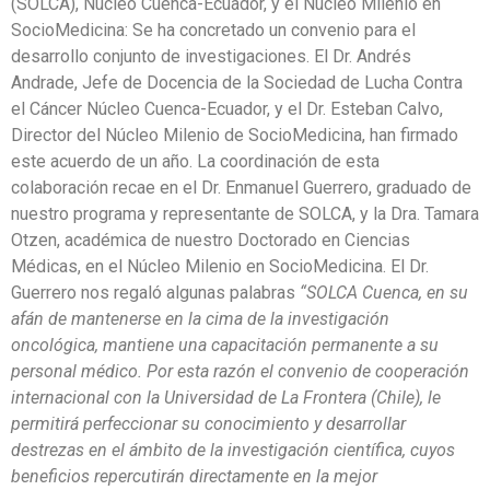
(SOLCA), Núcleo Cuenca-Ecuador, y el Núcleo Milenio en
SocioMedicina: Se ha concretado un convenio para el
desarrollo conjunto de investigaciones. El Dr. Andrés
Andrade, Jefe de Docencia de la Sociedad de Lucha Contra
el Cáncer Núcleo Cuenca-Ecuador, y el Dr. Esteban Calvo,
Director del Núcleo Milenio de SocioMedicina, han firmado
este acuerdo de un año. La coordinación de esta
colaboración recae en el Dr. Enmanuel Guerrero, graduado de
nuestro programa y representante de SOLCA, y la Dra. Tamara
Otzen, académica de nuestro Doctorado en Ciencias
Médicas, en el Núcleo Milenio en SocioMedicina. El Dr.
Guerrero nos regaló algunas palabras
“SOLCA Cuenca, en su
afán de mantenerse en la cima de la investigación
oncológica, mantiene una capacitación permanente a su
personal médico. Por esta razón el convenio de cooperación
internacional con la Universidad de La Frontera (Chile), le
permitirá perfeccionar su conocimiento y desarrollar
destrezas en el ámbito de la investigación científica, cuyos
beneficios repercutirán directamente en la mejor