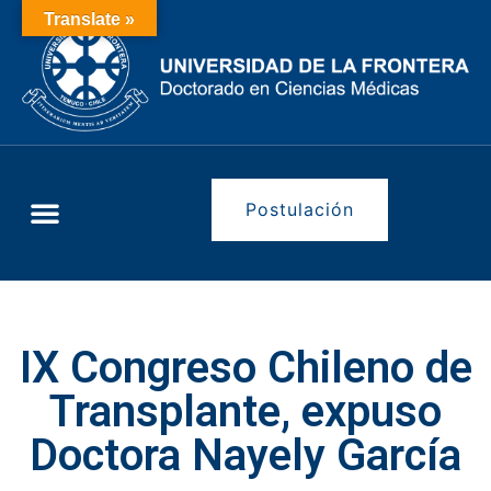
Translate »
Postulación
IX Congreso Chileno de
Transplante, expuso
Doctora Nayely García