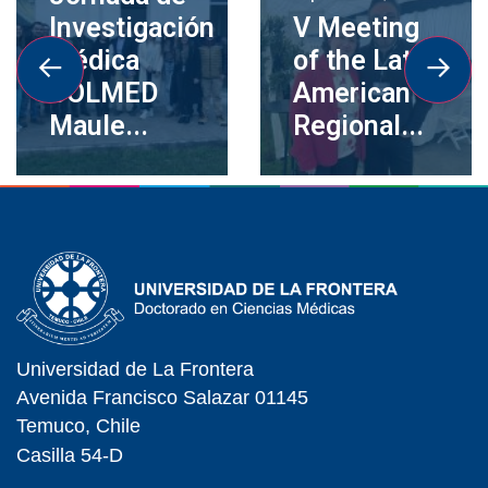
Investigación
V Meeting
Médica
of the Latin
COLMED
American
Maule...
Regional...
Universidad de La Frontera
Avenida Francisco Salazar 01145
Temuco, Chile
Casilla 54-D