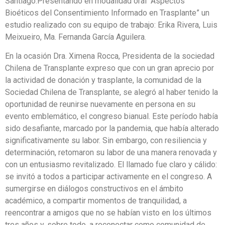
Santiago.Presentando en modalidad oral “Aspectos
Bioéticos del Consentimiento Informado en Trasplante” un
estudio realizado con su equipo de trabajo: Erika Rivera, Luis
Meixueiro, Ma. Fernanda García Aguilera.
En la ocasión Dra. Ximena Rocca, Presidenta de la sociedad
Chilena de Transplante expreso que con un gran aprecio por
la actividad de donación y trasplante, la comunidad de la
Sociedad Chilena de Transplante, se alegró al haber tenido la
oportunidad de reunirse nuevamente en persona en su
evento emblemático, el congreso bianual. Este período había
sido desafiante, marcado por la pandemia, que había alterado
significativamente su labor. Sin embargo, con resiliencia y
determinación, retomaron su labor de una manera renovada y
con un entusiasmo revitalizado. El llamado fue claro y cálido:
se invitó a todos a participar activamente en el congreso. A
sumergirse en diálogos constructivos en el ámbito
académico, a compartir momentos de tranquilidad, a
reencontrar a amigos que no se habían visto en los últimos
tres años y, sobre todo, a reconectar como comunidad de