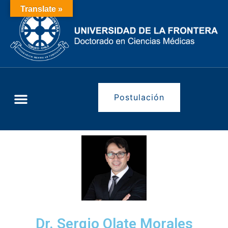
Translate »
Postulación
Dr. Sergio Olate Morales