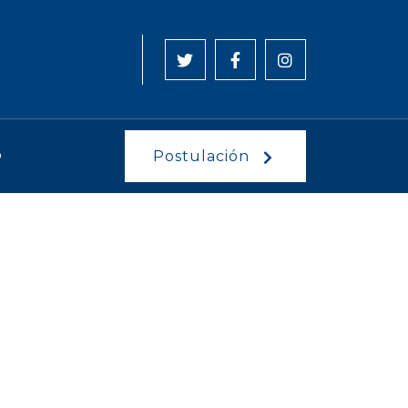
O
Postulación