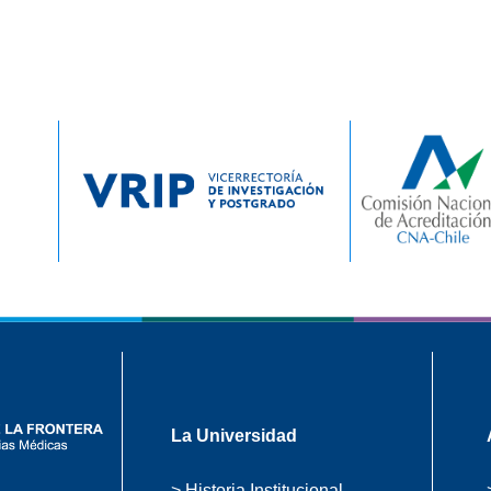
La Universidad
> Historia Institucional