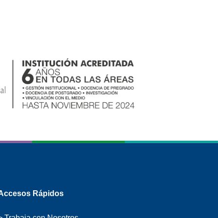
Accesos Rápidos
> Trabaja con Nosotros