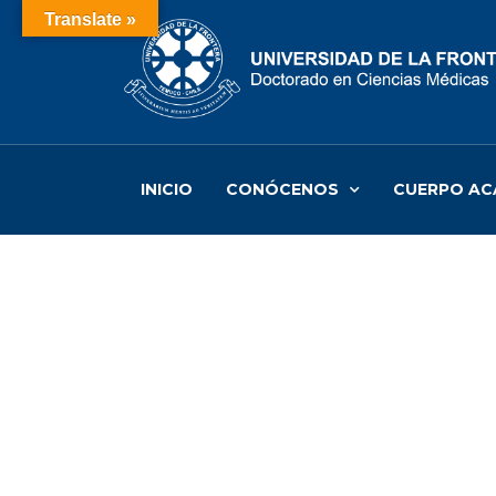
Translate »
INICIO
CONÓCENOS
CUERPO AC